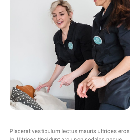
Placerat vestibulum lectus mauris ultrices eros
in. Ultrices tincidunt arcu non sodales neque.