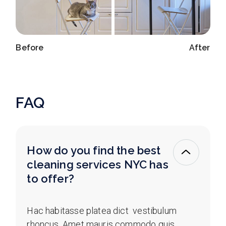
Before
After
FAQ
How do you find the best
cleaning services NYC has
to offer?
Hac habitasse platea dict vestibulum
rhoncus. Amet mauris commodo quis