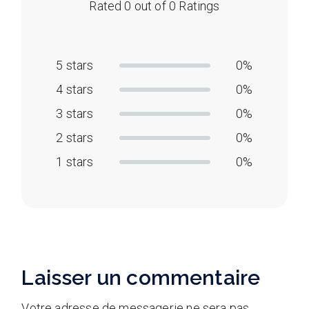
Rated 0 out of 0 Ratings
5 stars
0%
4 stars
0%
3 stars
0%
2 stars
0%
1 stars
0%
Laisser un commentaire
Votre adresse de messagerie ne sera pas