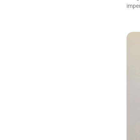
imper