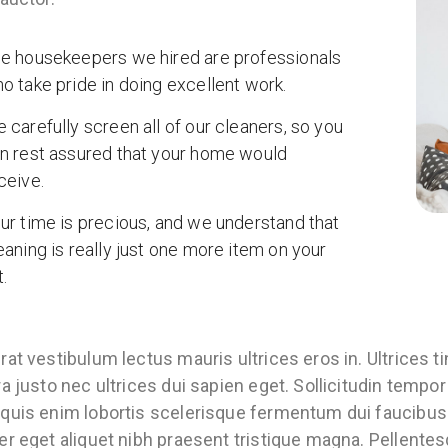
e housekeepers we hired are professionals
o take pride in doing excellent work.
 carefully screen all of our cleaners, so you
n rest assured that your home would
ceive.
ur time is precious, and we understand that
eaning is really just one more item on your
t.
rat vestibulum lectus mauris ultrices eros in. Ultrices
ra justo nec ultrices dui sapien eget. Sollicitudin tempo
quis enim lobortis scelerisque fermentum dui faucibus.
er eget aliquet nibh praesent tristique magna. Pellente