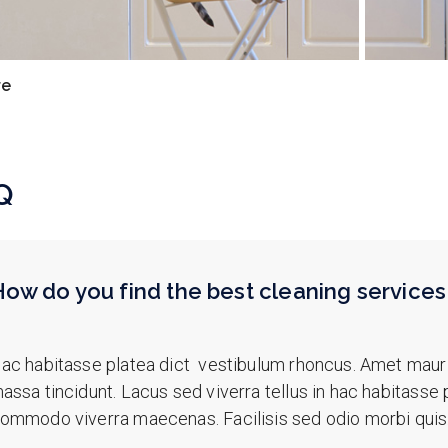
re
Q
ow do you find the best cleaning services
ac habitasse platea dict vestibulum rhoncus. Amet mau
assa tincidunt. Lacus sed viverra tellus in hac habitasse
ommodo viverra maecenas. Facilisis sed odio morbi quis