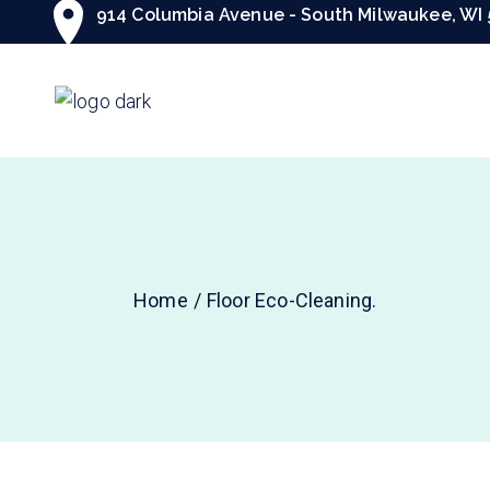
914 Columbia Avenue - South Milwaukee, WI 
Home
Floor Eco-Cleaning.