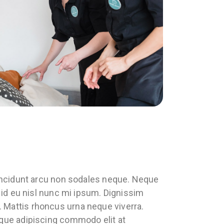
 tincidunt arcu non sodales neque. Neque
r id eu nisl nunc mi ipsum. Dignissim
 Mattis rhoncus urna neque viverra.
sque adipiscing commodo elit at