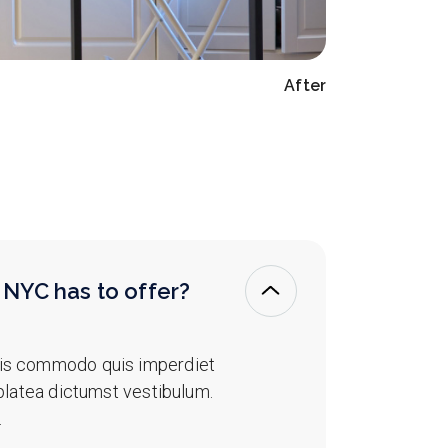
After
 NYC has to offer?
ris commodo quis imperdiet
 platea dictumst vestibulum.
.