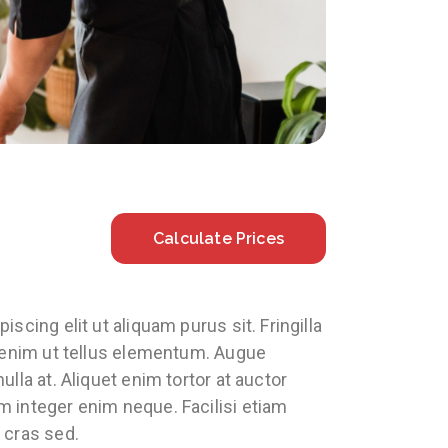
Calculate Prices
cing elit ut aliquam purus sit. Fringilla
s enim ut tellus elementum. Augue
lla at. Aliquet enim tortor at auctor
 integer enim neque. Facilisi etiam
 cras sed.