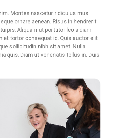
nim. Montes nascetur ridiculus mus
s neque ornare aenean. Risus in hendrerit
turpis. Aliquam ut porttitor leo a diam
t tortor consequat id. Quis auctor elit
ue sollicitudin nibh sit amet. Nulla
ia quis. Diam ut venenatis tellus in. Duis