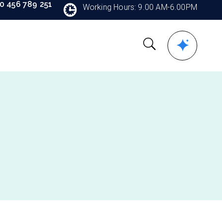
90 456 789 251
Working Hours: 9.00 AM-6.00PM